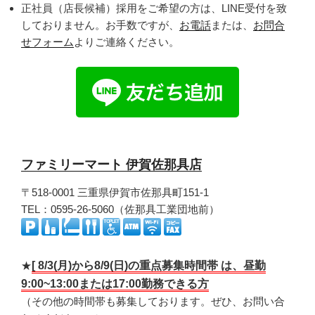
正社員（店長候補）採用をご希望の方は、LINE受付を致
しておりません。お手数ですが、
お電話
または、
お問合
せフォーム
よりご連絡ください。
ファミリーマート
伊賀佐那具
店
〒518-0001 三重県伊賀市佐那具町151-1
TEL：0595-26-5060（佐那具工業団地前）
★
[ 8/3(月)から8/9(日)の重点募集時間帯 は、昼勤
9:00~13:00または17:00勤務できる方
（その他の時間帯も募集しております。ぜひ、お問い合