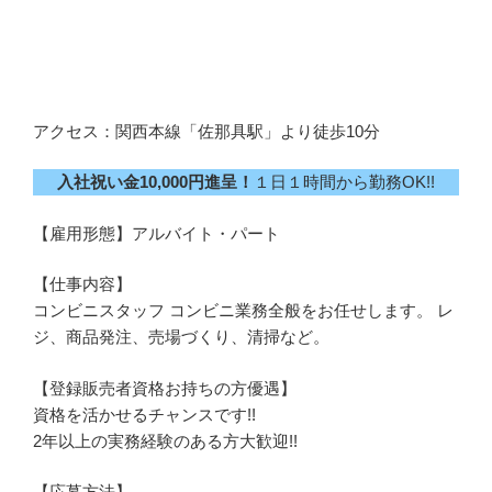
アクセス：関西本線「佐那具駅」より徒歩10分
入社祝い金10,000円進呈！
１日１時間から勤務OK!!
【雇用形態】アルバイト・パート
【仕事内容】
コンビニスタッフ コンビニ業務全般をお任せします。 レ
ジ、商品発注、売場づくり、清掃など。
【登録販売者資格お持ちの方優遇】
資格を活かせるチャンスです!!
2年以上の実務経験のある方大歓迎!!
【応募方法】